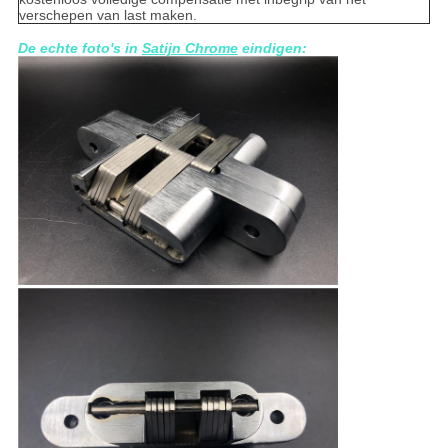
verschepen van last maken.
De echte foto's in
Satijn Chrome
eindigen: