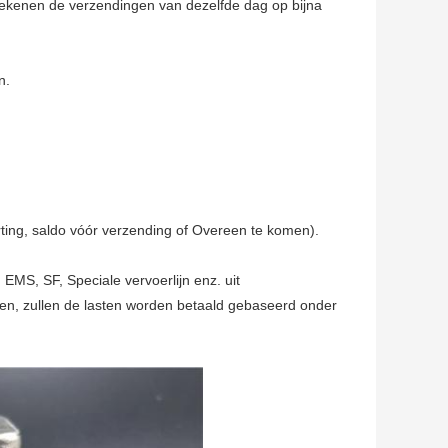
tekenen de verzendingen van dezelfde dag op bijna
n.
rting, saldo vóór verzending of Overeen te komen).
MS, SF, Speciale vervoerlijn enz. uit
en, zullen de lasten worden betaald gebaseerd onder