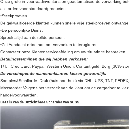
Onze grote in-voorraadinventaris en geautomatiseerde verwerking be
alle orden voor standaardproducten.
•Steekproeven
De gekwalificeerde klanten kunnen snelle vrije steekproeven ontvange
•De persoonlijke Dienst
Spreek altijd aan dezelfde persoon.
•Zet Aandacht ertoe aan om Verzoeken te terugkeren
Contacteer onze Klantenserviceafdeling om uw situatie te bespreken.
Betalingstermijnen die wij hebben verkozen:
T/T, , Creditcard, Paypal, Western Union, Contant geld, Borg (30%-sto
De verschepende manierenklanten kiezen gewoonlijk:
Samples&Smallorde: Druk (huis-aan-huis) via DHL, UPS, TNT, FEDEX, E
Massaorde: Volgens het verzoek van de klant om de cargadoor te kiez
handelvoorwaarden.
Details van de Onzichtbare Scharnier van SOSS