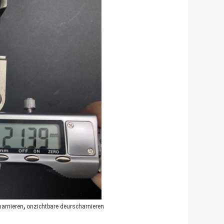
,
harnieren
onzichtbare deurscharnieren