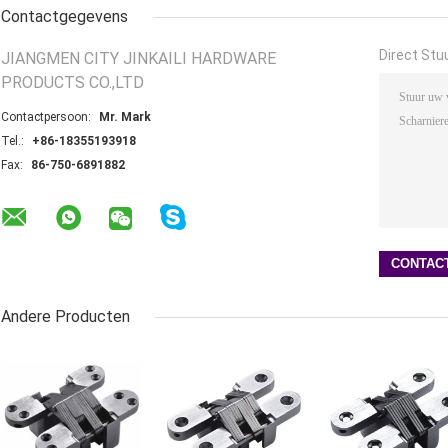
Contactgegevens
Direct Stu
JIANGMEN CITY JINKAILI HARDWARE
PRODUCTS CO.,LTD
Contactpersoon:
Mr. Mark
Tel.:
+86-18355193918
Fax:
86-750-6891882
Andere Producten