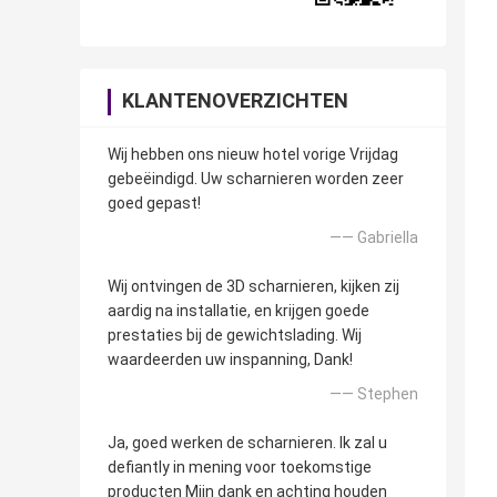
KLANTENOVERZICHTEN
Wij hebben ons nieuw hotel vorige Vrijdag
gebeëindigd. Uw scharnieren worden zeer
goed gepast!
—— Gabriella
Wij ontvingen de 3D scharnieren, kijken zij
aardig na installatie, en krijgen goede
prestaties bij de gewichtslading. Wij
waardeerden uw inspanning, Dank!
—— Stephen
Ja, goed werken de scharnieren. Ik zal u
defiantly in mening voor toekomstige
producten Mijn dank en achting houden