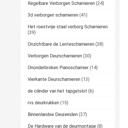
Regelbare Verborgen Scharnieren
(24)
3d verborgen scharnieren
(41)
Het roestvrije staal verborg Scharnieren
(39)
Onzichtbare de Lentescharnieren
(28)
Verborgen Deurscharnieren
(30)
Ononderbroken Pianoscharnier
(14)
Vierkante Deurscharnieren
(13)
de cilinder van het tapgatslot
(6)
rvs deurkrukken
(15)
Binnenlandse Deureinden
(37)
De Hardware van de deurmontage
(8)