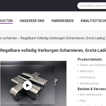
DUCTEN
ONGEVEER ONS
FABRIEKSREIS
KWALITEITSCO
e scharnier
Regelbare Volledig Verborgen Scharnieren, Grote Ladin
Regelbare volledig Verborgen Scharnieren, Grote Lad
Productdetails:
Plaats van herkoms
Merknaam:
Certificering:
Modelnummer:
Betalen & Verzen
Min. bestelaantal:
Prijs: