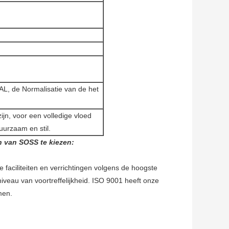
AL, de Normalisatie van de het
zijn, voor een volledige vloed
uurzaam en stil.
n van SOSS te kiezen:
aciliteiten en verrichtingen volgens de hoogste
iveau van voortreffelijkheid. ISO 9001 heeft onze
men.