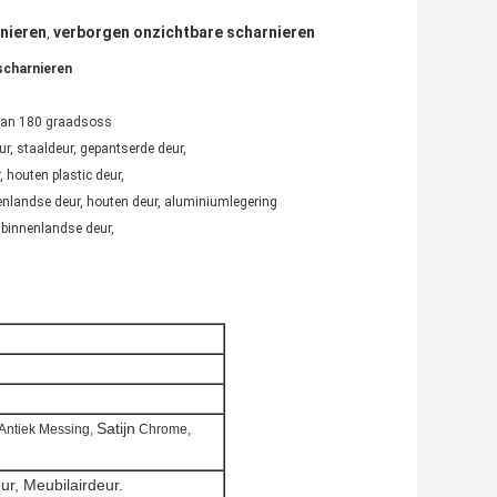
nieren
verborgen onzichtbare scharnieren
,
scharnieren
 van 180 graadsoss
ur, staaldeur, gepantserde deur,
 houten plastic deur,
enlandse deur, houten deur, aluminiumlegering
 binnenlandse deur,
Satijn
Antiek Messing,
Chrome,
ur, Meubilairdeur.