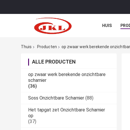
HUIS
PRO
Thuis
Producten
op zwaar werk berekende onzichtbar
ALLE PRODUCTEN
op zwaar werk berekende onzichtbare
scharnier
(36)
Soss Onzichtbare Scharnier
(88)
Het tapgat zet Onzichtbare Scharnier
op
(37)