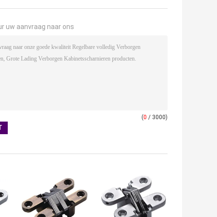
ur uw aanvraag naar ons
(
0
/ 3000)