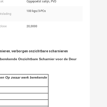
lak:
Opgepoetst satijn, PVD
100 kgs/3-PCs
tslading:
lose:
20,0000
nieren
verborgen onzichtbare scharnieren
,
berekende Onzichtbare Scharnier voor de Deur
ken Op zwaar werk berekende