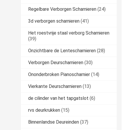
Regelbare Verborgen Scharnieren
(24)
3d verborgen scharnieren
(41)
Het roestvrije staal verborg Scharnieren
(39)
Onzichtbare de Lentescharnieren
(28)
Verborgen Deurscharnieren
(30)
Ononderbroken Pianoscharnier
(14)
Vierkante Deurscharnieren
(13)
de cilinder van het tapgatslot
(6)
rvs deurkrukken
(15)
Binnenlandse Deureinden
(37)