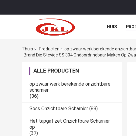
HUIS
PRO
Thuis
Producten
op zwaar werk berekende onzichtbar
Brand Die Stevige SS 304 Ondoordringbaar Maken Op Zwaa
ALLE PRODUCTEN
op zwaar werk berekende onzichtbare
scharnier
(36)
Soss Onzichtbare Scharnier
(88)
Het tapgat zet Onzichtbare Scharnier
op
(37)