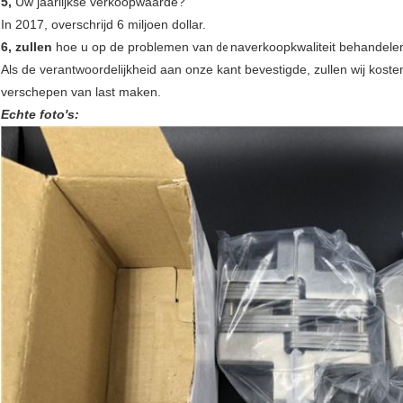
5,
Uw jaarlijkse verkoopwaarde?
In 2017, overschrijd 6 miljoen dollar.
6, zullen
hoe u op de problemen van
naverkoopkwaliteit behandele
de
Als de verantwoordelijkheid aan onze kant bevestigde, zullen wij kost
verschepen van last maken.
Echte foto's: