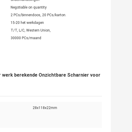
Negotiable on quantity
2 PCs/binnendoos, 20 PCs/karton.
15-20 het werkdagen
T/T, L/C, Western Union,
30000 PCs/maand
 werk berekende Onzichtbare Scharnier voor
28x118x22mm