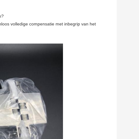
n?
enloos volledige compensatie met inbegrip van het