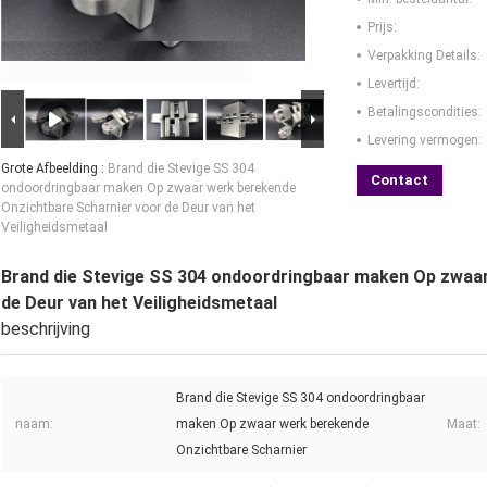
Prijs:
Verpakking Details:
Levertijd:
Betalingscondities:
Levering vermogen:
Grote Afbeelding :
Brand die Stevige SS 304
Contact
ondoordringbaar maken Op zwaar werk berekende
Onzichtbare Scharnier voor de Deur van het
Veiligheidsmetaal
Brand die Stevige SS 304 ondoordringbaar maken Op zwaar
de Deur van het Veiligheidsmetaal
beschrijving
Brand die Stevige SS 304 ondoordringbaar
naam:
maken Op zwaar werk berekende
Maat:
Onzichtbare Scharnier