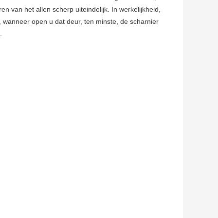
n van het allen scherp uiteindelijk. In werkelijkheid,
o, wanneer open u dat deur, ten minste, de scharnier
.