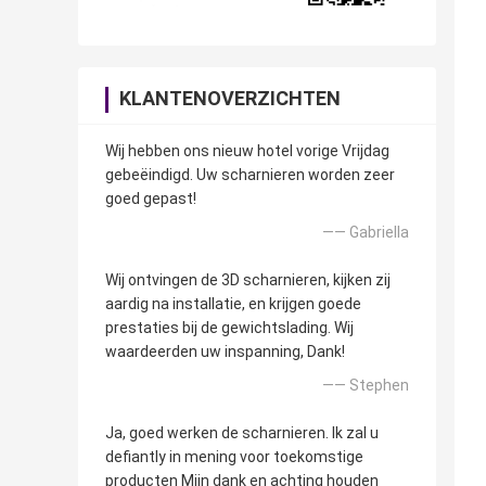
KLANTENOVERZICHTEN
Wij hebben ons nieuw hotel vorige Vrijdag
gebeëindigd. Uw scharnieren worden zeer
goed gepast!
—— Gabriella
Wij ontvingen de 3D scharnieren, kijken zij
aardig na installatie, en krijgen goede
prestaties bij de gewichtslading. Wij
waardeerden uw inspanning, Dank!
—— Stephen
Ja, goed werken de scharnieren. Ik zal u
defiantly in mening voor toekomstige
producten Mijn dank en achting houden