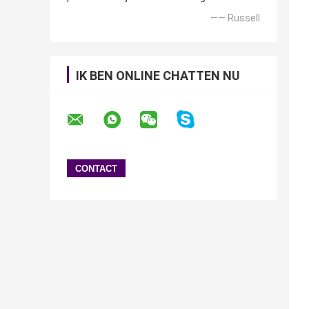
—— Russell
IK BEN ONLINE CHATTEN NU