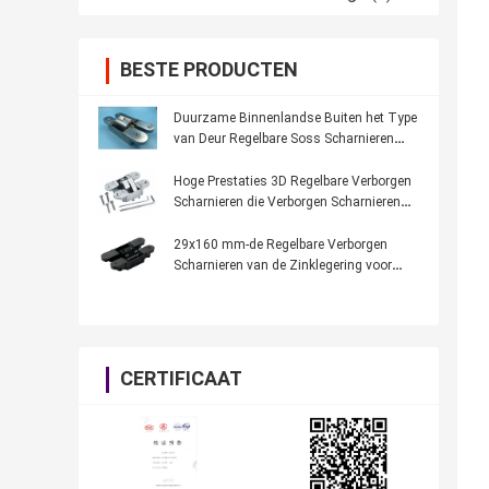
BESTE PRODUCTEN
Duurzame Binnenlandse Buiten het Type
van Deur Regelbare Soss Scharnieren
Drie Demension
Hoge Prestaties 3D Regelbare Verborgen
Scharnieren die Verborgen Scharnieren
aanpassen
29x160 mm-de Regelbare Verborgen
Scharnieren van de Zinklegering voor
Houten Metaaldeur
CERTIFICAAT