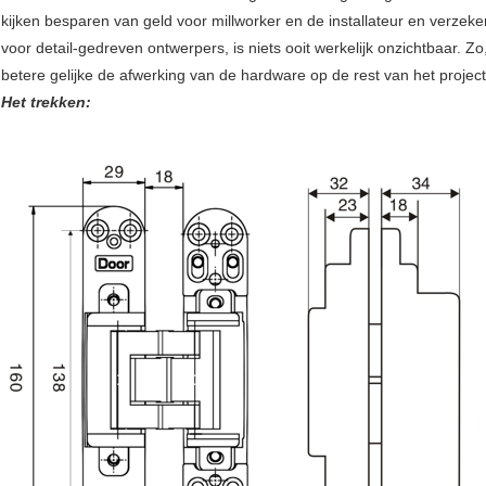
kijken besparen van geld voor millworker en de installateur en verzekere
voor detail-gedreven ontwerpers, is niets ooit werkelijk onzichtbaar. Z
betere gelijke de afwerking van de hardware op de rest van het project
Het trekken: