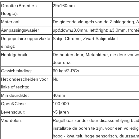
Grootte (Breedte x
29x160mm
Hoogte):
Materiaal:
De gietende vleugels van de Zinklegering,
Aanpassingswaaier
up&down±3.0mm, left&right: ±3.0mm, front
De populaire oppervlakte
Satijn Chrome, Zwart Satijnnikkel.
eindigt:
Hoofdgebruik:
De houten deur, Metaaldeur, die deur vouw
deur enz.
Gewichtslading:
60 kgs/2-PCs.
Het onderscheiden voor
Nr.
links of rechts:
Min deurdikte:
40mm
Open&Close:
100.000
Levensduur:
>5 jaren
Voordelen:
Regelbaar zonder deur disassemblying blade
installatie de boren te zijn, voor een volled
hoog - kwaliteit, hoge sensorisch, duurzaam 