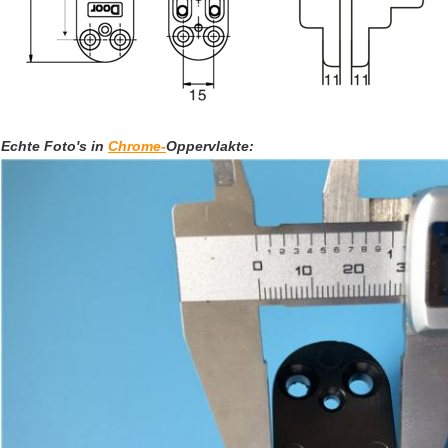
Echte Foto's in
Chrome-
Oppervlakte: