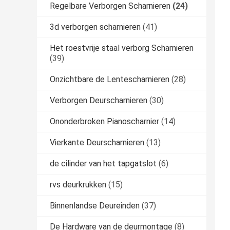
Regelbare Verborgen Scharnieren
(24)
3d verborgen scharnieren
(41)
Het roestvrije staal verborg Scharnieren
(39)
Onzichtbare de Lentescharnieren
(28)
Verborgen Deurscharnieren
(30)
Ononderbroken Pianoscharnier
(14)
Vierkante Deurscharnieren
(13)
de cilinder van het tapgatslot
(6)
rvs deurkrukken
(15)
Binnenlandse Deureinden
(37)
De Hardware van de deurmontage
(8)