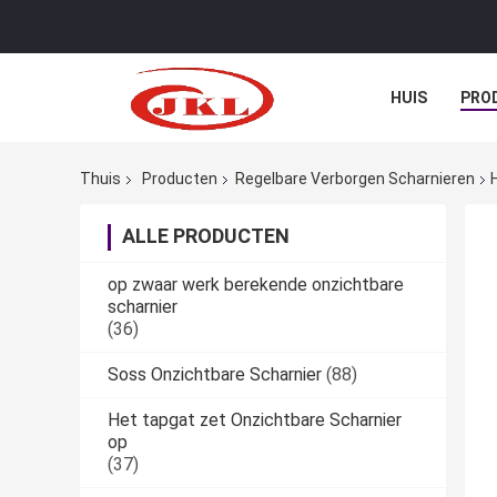
HUIS
PRO
Thuis
Producten
Regelbare Verborgen Scharnieren
ALLE PRODUCTEN
op zwaar werk berekende onzichtbare
scharnier
(36)
Soss Onzichtbare Scharnier
(88)
Het tapgat zet Onzichtbare Scharnier
op
(37)